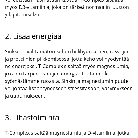
myös D3-vitamiinia, joka on tärkeä normaalin luuston
ylläpitämiseksi.
2. Lisää energiaa
Sinkki on välttämätön kehon hiilihydraattien, rasvojen
ja proteiinien pilkkomisessa, jotta keho voi hyödyntää
ne energiaksi. T-Complex sisältää myös magnesiumia,
joka on tarpeen solujen energiantuotannolle
syömästämme ruoasta. Sinkin ja magnesiumin puute
voi johtaa lisääntyneeseen stressitasoon, väsymykseen
ja uupumukseen.
3. Lihastoiminta
T-Complex sisältää magnesiumia ja D-vitamiinia, jotka