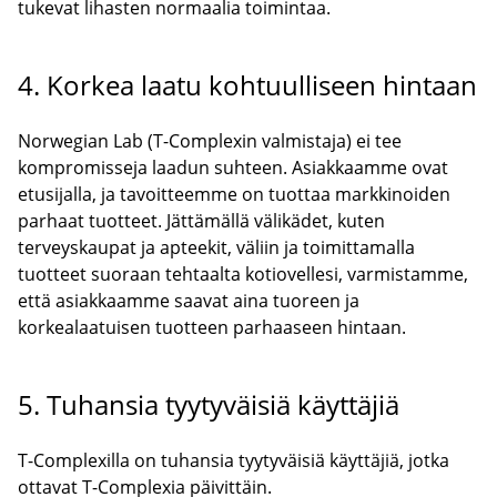
tukevat lihasten normaalia toimintaa.
4. Korkea laatu kohtuulliseen hintaan
Norwegian Lab (T-Complexin valmistaja) ei tee
kompromisseja laadun suhteen. Asiakkaamme ovat
etusijalla, ja tavoitteemme on tuottaa markkinoiden
parhaat tuotteet. Jättämällä välikädet, kuten
terveyskaupat ja apteekit, väliin ja toimittamalla
tuotteet suoraan tehtaalta kotiovellesi, varmistamme,
että asiakkaamme saavat aina tuoreen ja
korkealaatuisen tuotteen parhaaseen hintaan.
5. Tuhansia tyytyväisiä käyttäjiä
T-Complexilla on tuhansia tyytyväisiä käyttäjiä, jotka
ottavat T-Complexia päivittäin.