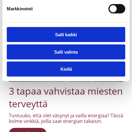
Markkinointi
Salli kaikki
Salli valinta
Kiellä
3 tapaa vahvistaa miesten
terveyttä
Tuntuuko, että olet väsynyt ja vailla energiaa? Tässä
kolme vinkkiä, joilla saat energian takaisin.