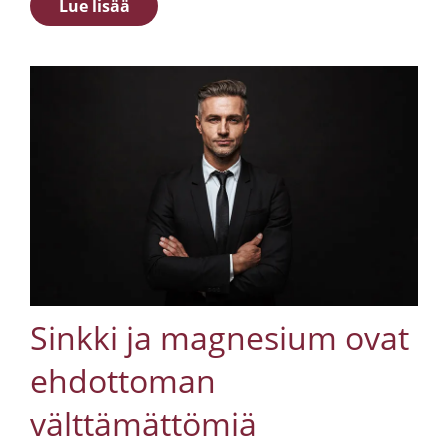
Lue lisää
Sinkki ja magnesium ovat
ehdottoman
välttämättömiä