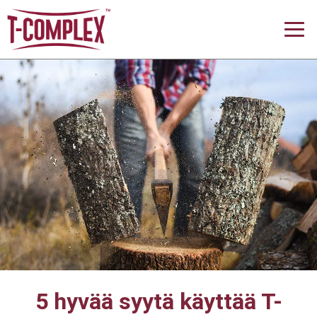
5 hyvää syytä käyttää T-