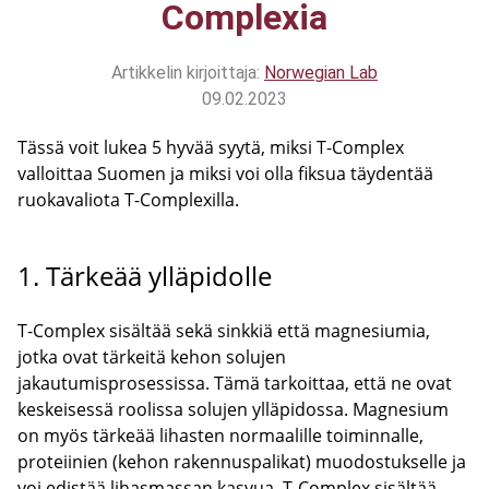
Complexia
Artikkelin kirjoittaja:
Norwegian Lab
09.02.2023
Tässä voit lukea 5 hyvää syytä, miksi T-Complex
valloittaa Suomen ja miksi voi olla fiksua täydentää
ruokavaliota T-Complexilla.
1. Tärkeää ylläpidolle
T-Complex sisältää sekä sinkkiä että magnesiumia,
jotka ovat tärkeitä kehon solujen
jakautumisprosessissa. Tämä tarkoittaa, että ne ovat
keskeisessä roolissa solujen ylläpidossa. Magnesium
on myös tärkeää lihasten normaalille toiminnalle,
proteiinien (kehon rakennuspalikat) muodostukselle ja
voi edistää lihasmassan kasvua. T-Complex sisältää